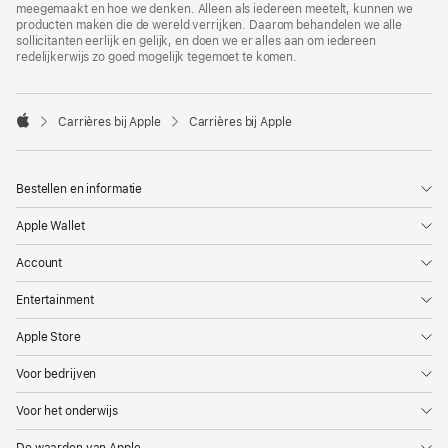
meegemaakt en hoe we denken. Alleen als iedereen meetelt, kunnen we
producten maken die de wereld verrijken. Daarom behandelen we alle
sollicitanten eerlijk en gelijk, en doen we er alles aan om iedereen
redelijkerwijs zo goed mogelijk tegemoet te komen.

Carrières bij Apple
Carrières bij Apple
Apple
Bestellen en informatie
Apple Wallet
Account
Entertainment
Apple Store
Voor bedrijven
Voor het onderwijs