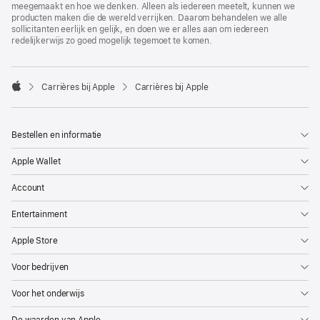
meegemaakt en hoe we denken. Alleen als iedereen meetelt, kunnen we
producten maken die de wereld verrijken. Daarom behandelen we alle
sollicitanten eerlijk en gelijk, en doen we er alles aan om iedereen
redelijkerwijs zo goed mogelijk tegemoet te komen.

Carrières bij Apple
Carrières bij Apple
Apple
Bestellen en informatie
Apple Wallet
Account
Entertainment
Apple Store
Voor bedrijven
Voor het onderwijs