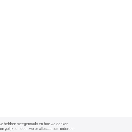
, wat we hebben meegemaakt en hoe we denken.
en gelijk, en doen we er alles aan om iedereen