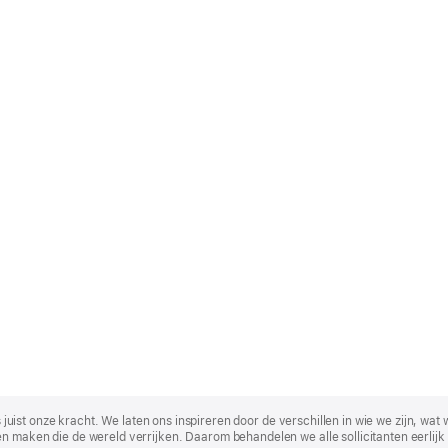
t is juist onze kracht. We laten ons inspireren door de verschillen in wie we zijn
n maken die de wereld verrijken. Daarom behandelen we alle sollicitanten eerlijk 