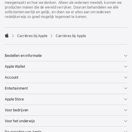
meegemaakt en hoe we denken. Alleen als iedereen meetelt, kunnen we
producten maken die de wereld verrijken. Daarom behandelen we alle
sollicitanten eerlijk en gelijk, en doen we er alles aan om iedereen
redelijkerwijs zo goed mogelijk tegemoet te komen.

Carrières bij Apple
Carrières bij Apple
Apple
Bestellen en informatie
Apple Wallet
Account
Entertainment
Apple Store
Voor bedrijven
Voor het onderwijs