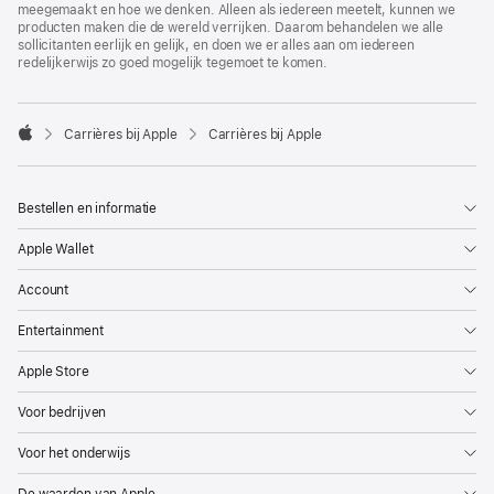
meegemaakt en hoe we denken. Alleen als iedereen meetelt, kunnen we
producten maken die de wereld verrijken. Daarom behandelen we alle
sollicitanten eerlijk en gelijk, en doen we er alles aan om iedereen
redelijkerwijs zo goed mogelijk tegemoet te komen.

Carrières bij Apple
Carrières bij Apple
Apple
Bestellen en informatie
Apple Wallet
Account
Entertainment
Apple Store
Voor bedrijven
Voor het onderwijs