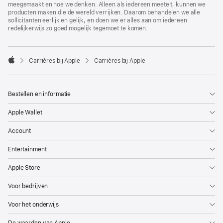
meegemaakt en hoe we denken. Alleen als iedereen meetelt, kunnen we
producten maken die de wereld verrijken. Daarom behandelen we alle
sollicitanten eerlijk en gelijk, en doen we er alles aan om iedereen
redelijkerwijs zo goed mogelijk tegemoet te komen.

Carrières bij Apple
Carrières bij Apple
Apple
Bestellen en informatie
Apple Wallet
Account
Entertainment
Apple Store
Voor bedrijven
Voor het onderwijs