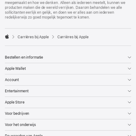
meegemaakt en hoe we denken. Alleen als iedereen meetelt, kunnen we
producten maken die de wereld verrijken. Daarom behandelen we alle
sollicitanten eerlijk en gelijk, en doen we er alles aan om iedereen
redelijkerwijs zo goed mogelijk tegemoet te komen.

Carrières bij Apple
Carrières bij Apple
Apple
Bestellen en informatie
Apple Wallet
Account
Entertainment
Apple Store
Voor bedrijven
Voor het onderwijs