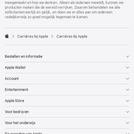
meegemaakt en hoe we denken. Alleen als iedereen meetelt, kunnen we
producten maken die de wereld verrijken. Daarom behandelen we alle
sollicitanten eerlijk en gelijk, en doen we er alles aan om iedereen
redelijkerwijs zo goed mogelijk tegemoet te komen.

Carrières bij Apple
Carrières bij Apple
Apple
Bestellen en informatie
Apple Wallet
Account
Entertainment
Apple Store
Voor bedrijven
Voor het onderwijs