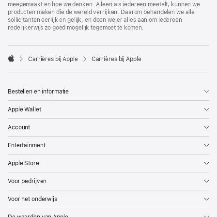
meegemaakt en hoe we denken. Alleen als iedereen meetelt, kunnen we
producten maken die de wereld verrijken. Daarom behandelen we alle
sollicitanten eerlijk en gelijk, en doen we er alles aan om iedereen
redelijkerwijs zo goed mogelijk tegemoet te komen.

Carrières bij Apple
Carrières bij Apple
Apple
Bestellen en informatie
Apple Wallet
Account
Entertainment
Apple Store
Voor bedrijven
Voor het onderwijs