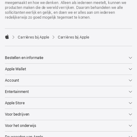
meegemaakt en hoe we denken. Alleen als iedereen meetelt, kunnen we
producten maken die de wereld verrijken. Daarom behandelen we alle
sollicitanten eerlijk en gelijk, en doen we er alles aan om iedereen
redelijkerwijs zo goed mogelijk tegemoet te komen.

Carrières bij Apple
Carrières bij Apple
Apple
Bestellen en informatie
Apple Wallet
Account
Entertainment
Apple Store
Voor bedrijven
Voor het onderwijs