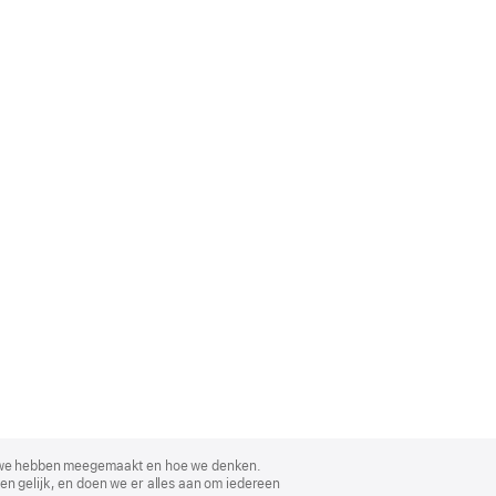
, wat we hebben meegemaakt en hoe we denken.
en gelijk, en doen we er alles aan om iedereen