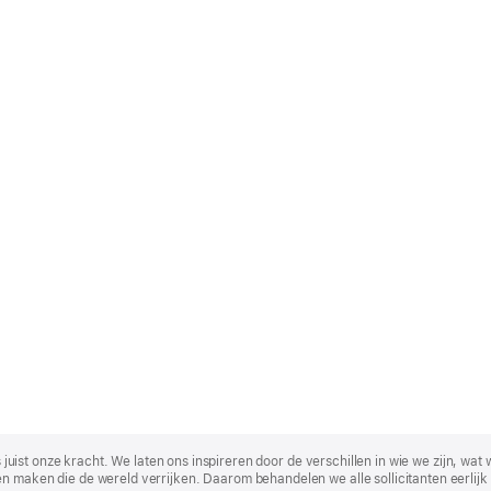
t is juist onze kracht. We laten ons inspireren door de verschillen in wie we zijn
n maken die de wereld verrijken. Daarom behandelen we alle sollicitanten eerlijk 