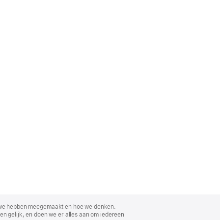
, wat we hebben meegemaakt en hoe we denken.
en gelijk, en doen we er alles aan om iedereen