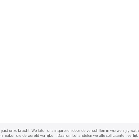
t is juist onze kracht. We laten ons inspireren door de verschillen in wie we zijn
n maken die de wereld verrijken. Daarom behandelen we alle sollicitanten eerlijk 