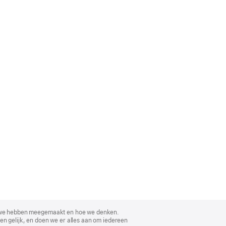
, wat we hebben meegemaakt en hoe we denken.
en gelijk, en doen we er alles aan om iedereen