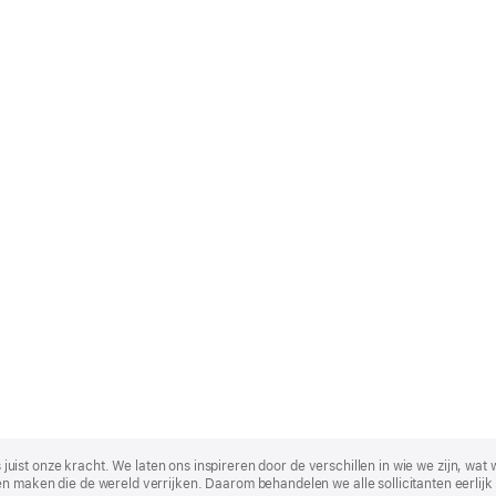
t is juist onze kracht. We laten ons inspireren door de verschillen in wie we zijn
n maken die de wereld verrijken. Daarom behandelen we alle sollicitanten eerlijk 