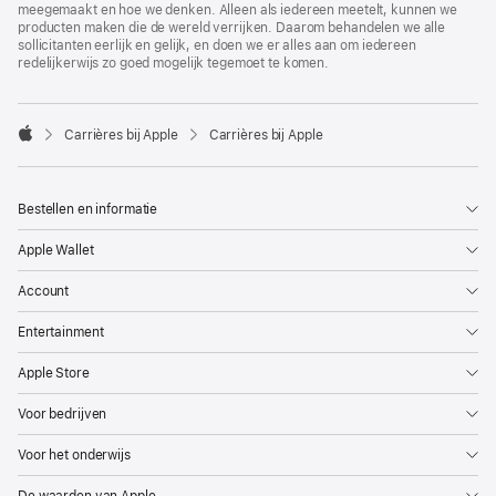
meegemaakt en hoe we denken. Alleen als iedereen meetelt, kunnen we
producten maken die de wereld verrijken. Daarom behandelen we alle
sollicitanten eerlijk en gelijk, en doen we er alles aan om iedereen
redelijkerwijs zo goed mogelijk tegemoet te komen.

Carrières bij Apple
Carrières bij Apple
Apple
Bestellen en informatie
Apple Wallet
Account
Entertainment
Apple Store
Voor bedrijven
Voor het onderwijs