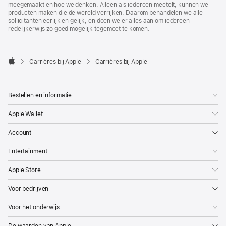
meegemaakt en hoe we denken. Alleen als iedereen meetelt, kunnen we
producten maken die de wereld verrijken. Daarom behandelen we alle
sollicitanten eerlijk en gelijk, en doen we er alles aan om iedereen
redelijkerwijs zo goed mogelijk tegemoet te komen.

Carrières bij Apple
Carrières bij Apple
Apple
Bestellen en informatie
Apple Wallet
Account
Entertainment
Apple Store
Voor bedrijven
Voor het onderwijs