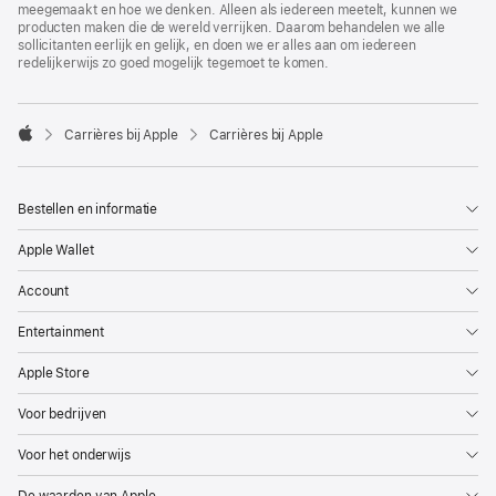
meegemaakt en hoe we denken. Alleen als iedereen meetelt, kunnen we
producten maken die de wereld verrijken. Daarom behandelen we alle
sollicitanten eerlijk en gelijk, en doen we er alles aan om iedereen
redelijkerwijs zo goed mogelijk tegemoet te komen.

Carrières bij Apple
Carrières bij Apple
Apple
Bestellen en informatie
Apple Wallet
Account
Entertainment
Apple Store
Voor bedrijven
Voor het onderwijs