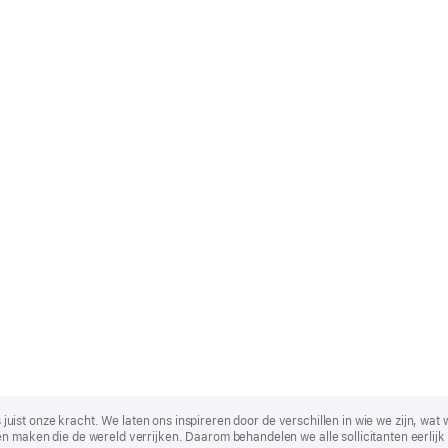
t is juist onze kracht. We laten ons inspireren door de verschillen in wie we zijn
n maken die de wereld verrijken. Daarom behandelen we alle sollicitanten eerlijk 