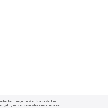
, wat we hebben meegemaakt en hoe we denken.
en gelijk, en doen we er alles aan om iedereen