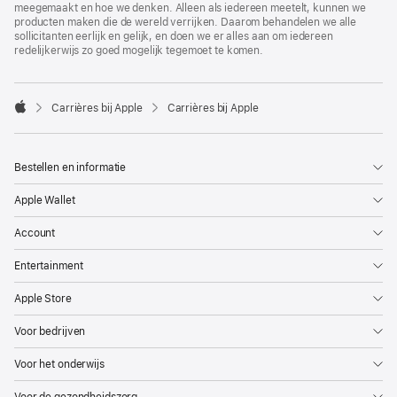
meegemaakt en hoe we denken. Alleen als iedereen meetelt, kunnen we
producten maken die de wereld verrijken. Daarom behandelen we alle
sollicitanten eerlijk en gelijk, en doen we er alles aan om iedereen
redelijkerwijs zo goed mogelijk tegemoet te komen.

Carrières bij Apple
Carrières bij Apple
Apple
Bestellen en informatie
Apple Wallet
Account
Entertainment
Apple Store
Voor bedrijven
Voor het onderwijs