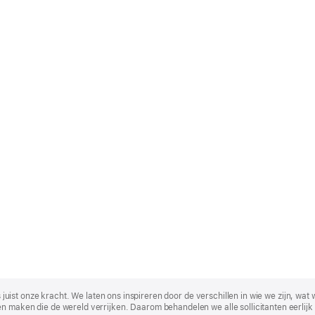
t is juist onze kracht. We laten ons inspireren door de verschillen in wie we zijn
n maken die de wereld verrijken. Daarom behandelen we alle sollicitanten eerlijk 