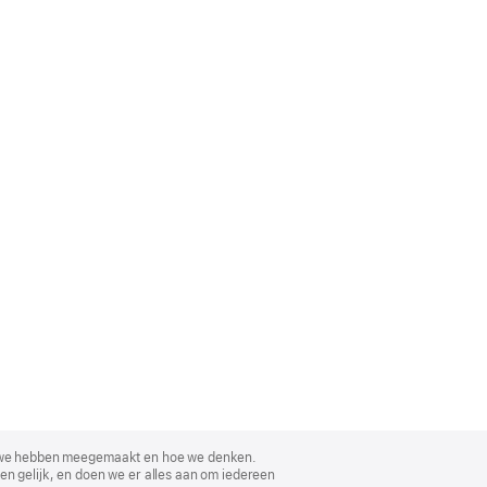
, wat we hebben meegemaakt en hoe we denken.
en gelijk, en doen we er alles aan om iedereen