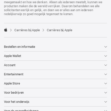
meegemaakt en hoe we denken. Alleen als iedereen meetelt, kunnen we
producten maken die de wereld verrijken. Daarom behandelen we alle
sollicitanten eerlijk en gelijk, en doen we er alles aan om iedereen
redelijkerwijs zo goed mogelijk tegemoet te komen.

Carrières bij Apple
Carrières bij Apple
Apple
Bestellen en informatie
Apple Wallet
Account
Entertainment
Apple Store
Voor bedrijven
Voor het onderwijs