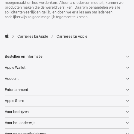
meegemaakt en hoe we denken. Alleen als iedereen meetelt, kunnen we
producten maken die de wereld verrijken. Daarom behandelen we alle
sollicitanten eerlijk en gelijk, en doen we er alles aan om iedereen
redelijkerwijs zo goed mogelijk tegemoet te komen.

Carrières bij Apple
Carrières bij Apple
Apple
Bestellen en informatie
Apple Wallet
Account
Entertainment
Apple Store
Voor bedrijven
Voor het onderwijs