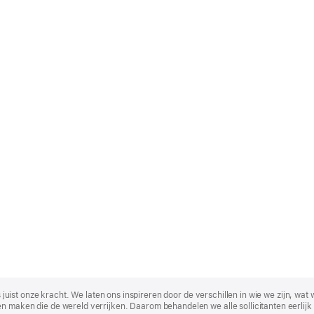
t is juist onze kracht. We laten ons inspireren door de verschillen in wie we zijn
n maken die de wereld verrijken. Daarom behandelen we alle sollicitanten eerlijk 