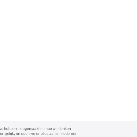
, wat we hebben meegemaakt en hoe we denken.
en gelijk, en doen we er alles aan om iedereen