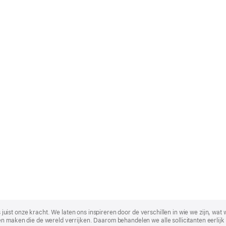
t is juist onze kracht. We laten ons inspireren door de verschillen in wie we zijn
n maken die de wereld verrijken. Daarom behandelen we alle sollicitanten eerlijk 