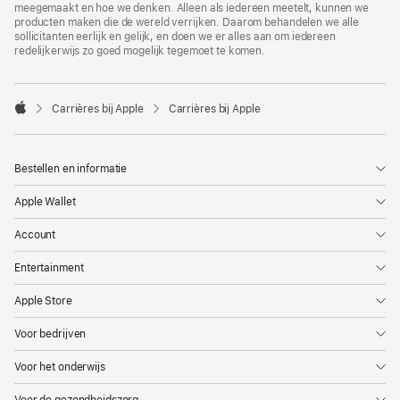
meegemaakt en hoe we denken. Alleen als iedereen meetelt, kunnen we
producten maken die de wereld verrijken. Daarom behandelen we alle
sollicitanten eerlijk en gelijk, en doen we er alles aan om iedereen
redelijkerwijs zo goed mogelijk tegemoet te komen.

Carrières bij Apple
Carrières bij Apple
Apple
Bestellen en informatie
Apple Wallet
Account
Entertainment
Apple Store
Voor bedrijven
Voor het onderwijs