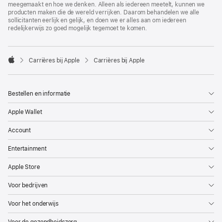
meegemaakt en hoe we denken. Alleen als iedereen meetelt, kunnen we
producten maken die de wereld verrijken. Daarom behandelen we alle
sollicitanten eerlijk en gelijk, en doen we er alles aan om iedereen
redelijkerwijs zo goed mogelijk tegemoet te komen.

Carrières bij Apple
Carrières bij Apple
Apple
Bestellen en informatie
Apple Wallet
Account
Entertainment
Apple Store
Voor bedrijven
Voor het onderwijs