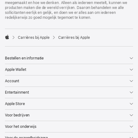
meegemaakt en hoe we denken. Alleen als iedereen meetelt, kunnen we
producten maken die de wereld verrijken. Daarom behandelen we alle
sollicitanten eerlijk en gelijk, en doen we er alles aan om iedereen
redelijkerwijs zo goed mogelijk tegemoet te komen.

Carrières bij Apple
Carrières bij Apple
Apple
Bestellen en informatie
Apple Wallet
Account
Entertainment
Apple Store
Voor bedrijven
Voor het onderwijs