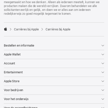
meegemaakt en hoe we denken. Alleen als iedereen meetelt, kunnen we
producten maken die de wereld verrijken. Daarom behandelen we alle
sollicitanten eerlijk en gelijk, en doen we er alles aan om iedereen
redelijkerwijs zo goed mogelijk tegemoet te komen.

Carrières bij Apple
Carrières bij Apple
Apple
Bestellen en informatie
Apple Wallet
Account
Entertainment
Apple Store
Voor bedrijven
Voor het onderwijs