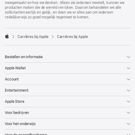
meegemaakt en hoe we denken. Alleen als iedereen meetelt, kunnen we
producten maken die de wereld verrijken. Daarom behandelen we alle
sollicitanten eerlijk en gelijk, en doen we er alles aan om iedereen
redelijkerwijs zo goed mogelijk tegemoet te komen.

Carrières bij Apple
Carrières bij Apple
Apple
Bestellen en informatie
Apple Wallet
Account
Entertainment
Apple Store
Voor bedrijven
Voor het onderwijs