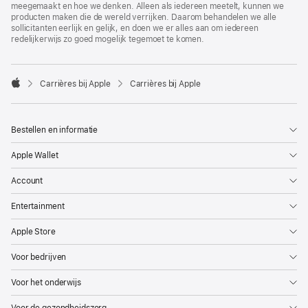
meegemaakt en hoe we denken. Alleen als iedereen meetelt, kunnen we
producten maken die de wereld verrijken. Daarom behandelen we alle
sollicitanten eerlijk en gelijk, en doen we er alles aan om iedereen
redelijkerwijs zo goed mogelijk tegemoet te komen.

Carrières bij Apple
Carrières bij Apple
Apple
Bestellen en informatie
Apple Wallet
Account
Entertainment
Apple Store
Voor bedrijven
Voor het onderwijs