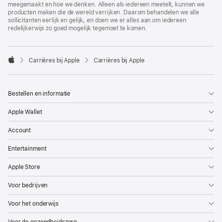
meegemaakt en hoe we denken. Alleen als iedereen meetelt, kunnen we
producten maken die de wereld verrijken. Daarom behandelen we alle
sollicitanten eerlijk en gelijk, en doen we er alles aan om iedereen
redelijkerwijs zo goed mogelijk tegemoet te komen.

Carrières bij Apple
Carrières bij Apple
Apple
Bestellen en informatie
Apple Wallet
Account
Entertainment
Apple Store
Voor bedrijven
Voor het onderwijs