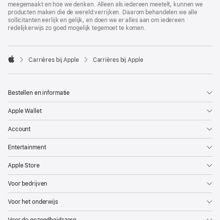
meegemaakt en hoe we denken. Alleen als iedereen meetelt, kunnen we
producten maken die de wereld verrijken. Daarom behandelen we alle
sollicitanten eerlijk en gelijk, en doen we er alles aan om iedereen
redelijkerwijs zo goed mogelijk tegemoet te komen.

Carrières bij Apple
Carrières bij Apple
Apple
Bestellen en informatie
Apple Wallet
Account
Entertainment
Apple Store
Voor bedrijven
Voor het onderwijs