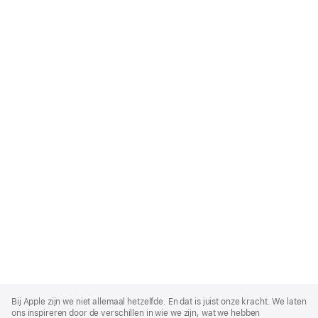
Apple
Footer
Bij Apple zijn we niet allemaal hetzelfde. En dat is juist onze kracht. We laten
ons inspireren door de verschillen in wie we zijn, wat we hebben