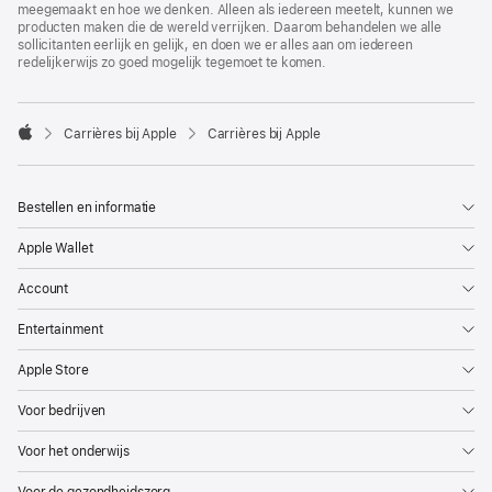
meegemaakt en hoe we denken. Alleen als iedereen meetelt, kunnen we
producten maken die de wereld verrijken. Daarom behandelen we alle
sollicitanten eerlijk en gelijk, en doen we er alles aan om iedereen
redelijkerwijs zo goed mogelijk tegemoet te komen.

Carrières bij Apple
Carrières bij Apple
Apple
Bestellen en informatie
Apple Wallet
Account
Entertainment
Apple Store
Voor bedrijven
Voor het onderwijs