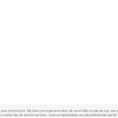
t is juist onze kracht. We laten ons inspireren door de verschillen in wie we zijn
n maken die de wereld verrijken. Daarom behandelen we alle sollicitanten eerlijk 