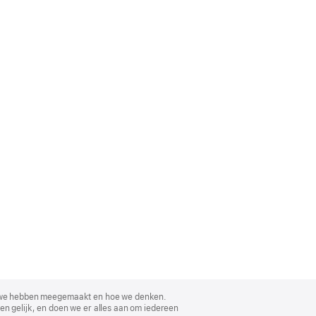
, wat we hebben meegemaakt en hoe we denken.
en gelijk, en doen we er alles aan om iedereen