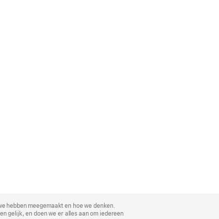
, wat we hebben meegemaakt en hoe we denken.
en gelijk, en doen we er alles aan om iedereen