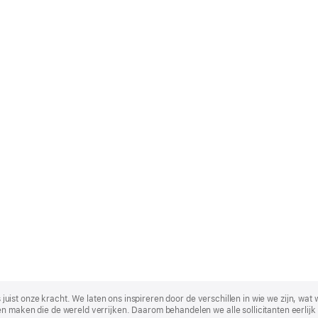
t is juist onze kracht. We laten ons inspireren door de verschillen in wie we zijn
n maken die de wereld verrijken. Daarom behandelen we alle sollicitanten eerlijk 