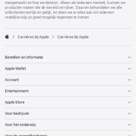
meegemaakt en hoe we denken. Alleen als iedereen meetelt, kunnen we
producten maken die de wereld verrijken. Daarom behandelen we alle
sollicitanten eerlijk en gelijk, en doen we er alles aan om iedereen
redelijkerwijs zo goed mogelijk tegemoet te komen.

Carrières bij Apple
Carrières bij Apple
Apple
Bestellen en informatie
Apple Wallet
Account
Entertainment
Apple Store
Voor bedrijven
Voor het onderwijs