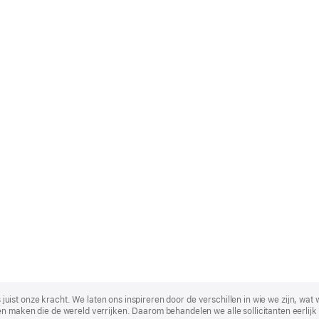
t is juist onze kracht. We laten ons inspireren door de verschillen in wie we zijn
n maken die de wereld verrijken. Daarom behandelen we alle sollicitanten eerlijk 