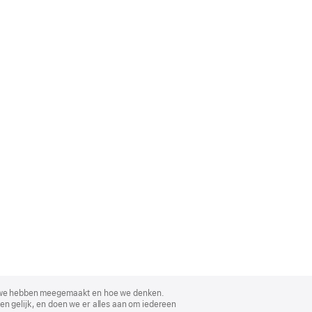
, wat we hebben meegemaakt en hoe we denken.
en gelijk, en doen we er alles aan om iedereen