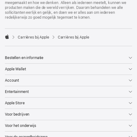
meegemaakt en hoe we denken. Alleen als iedereen meetelt, kunnen we
producten maken die de wereld verrijken. Daarom behandelen we alle
sollicitanten eerlijk en gelijk, en doen we er alles aan om iedereen
redelijkerwijs zo goed mogelijk tegemoet te komen.

Carrières bij Apple
Carrières bij Apple
Apple
Bestellen en informatie
Apple Wallet
Account
Entertainment
Apple Store
Voor bedrijven
Voor het onderwijs