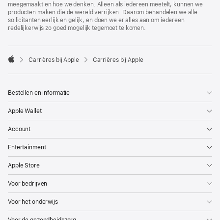
meegemaakt en hoe we denken. Alleen als iedereen meetelt, kunnen we
producten maken die de wereld verrijken. Daarom behandelen we alle
sollicitanten eerlijk en gelijk, en doen we er alles aan om iedereen
redelijkerwijs zo goed mogelijk tegemoet te komen.

Carrières bij Apple
Carrières bij Apple
Apple
Bestellen en informatie
Apple Wallet
Account
Entertainment
Apple Store
Voor bedrijven
Voor het onderwijs