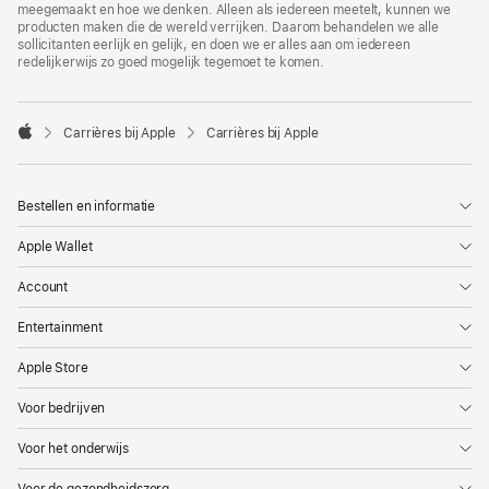
meegemaakt en hoe we denken. Alleen als iedereen meetelt, kunnen we
producten maken die de wereld verrijken. Daarom behandelen we alle
sollicitanten eerlijk en gelijk, en doen we er alles aan om iedereen
redelijkerwijs zo goed mogelijk tegemoet te komen.

Carrières bij Apple
Carrières bij Apple
Apple
Bestellen en informatie
Apple Wallet
Account
Entertainment
Apple Store
Voor bedrijven
Voor het onderwijs