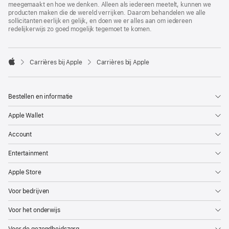
meegemaakt en hoe we denken. Alleen als iedereen meetelt, kunnen we
producten maken die de wereld verrijken. Daarom behandelen we alle
sollicitanten eerlijk en gelijk, en doen we er alles aan om iedereen
redelijkerwijs zo goed mogelijk tegemoet te komen.

Carrières bij Apple
Carrières bij Apple
Apple
Bestellen en informatie
Apple Wallet
Account
Entertainment
Apple Store
Voor bedrijven
Voor het onderwijs