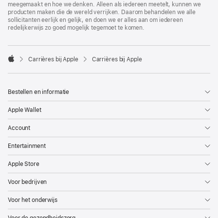
meegemaakt en hoe we denken. Alleen als iedereen meetelt, kunnen we
producten maken die de wereld verrijken. Daarom behandelen we alle
sollicitanten eerlijk en gelijk, en doen we er alles aan om iedereen
redelijkerwijs zo goed mogelijk tegemoet te komen.

Carrières bij Apple
Carrières bij Apple
Apple
Bestellen en informatie
Apple Wallet
Account
Entertainment
Apple Store
Voor bedrijven
Voor het onderwijs