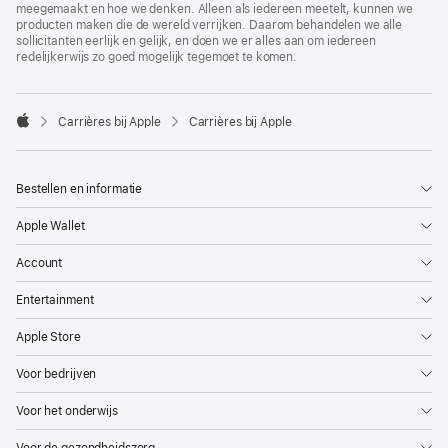
meegemaakt en hoe we denken. Alleen als iedereen meetelt, kunnen we
producten maken die de wereld verrijken. Daarom behandelen we alle
sollicitanten eerlijk en gelijk, en doen we er alles aan om iedereen
redelijkerwijs zo goed mogelijk tegemoet te komen.

Carrières bij Apple
Carrières bij Apple
Apple
Bestellen en informatie
Apple Wallet
Account
Entertainment
Apple Store
Voor bedrijven
Voor het onderwijs