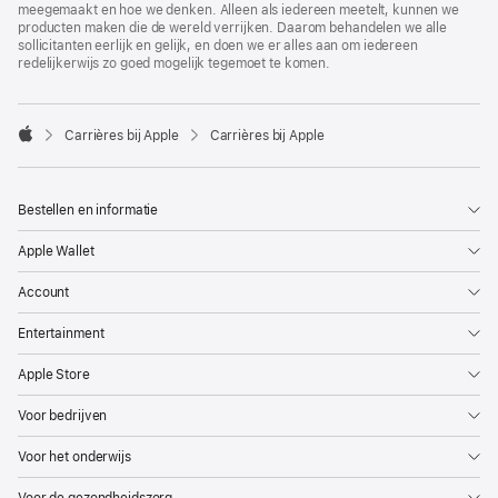
meegemaakt en hoe we denken. Alleen als iedereen meetelt, kunnen we
producten maken die de wereld verrijken. Daarom behandelen we alle
sollicitanten eerlijk en gelijk, en doen we er alles aan om iedereen
redelijkerwijs zo goed mogelijk tegemoet te komen.

Carrières bij Apple
Carrières bij Apple
Apple
Bestellen en informatie
Apple Wallet
Account
Entertainment
Apple Store
Voor bedrijven
Voor het onderwijs