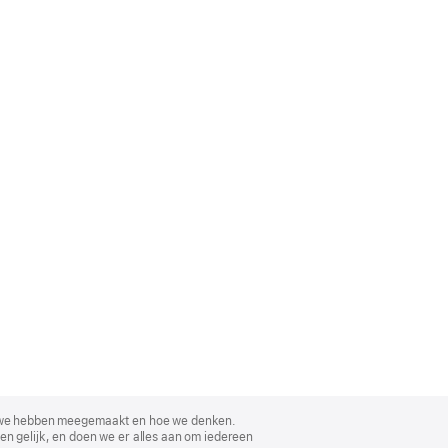
, wat we hebben meegemaakt en hoe we denken.
en gelijk, en doen we er alles aan om iedereen