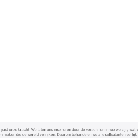
t is juist onze kracht. We laten ons inspireren door de verschillen in wie we zijn
n maken die de wereld verrijken. Daarom behandelen we alle sollicitanten eerlijk 