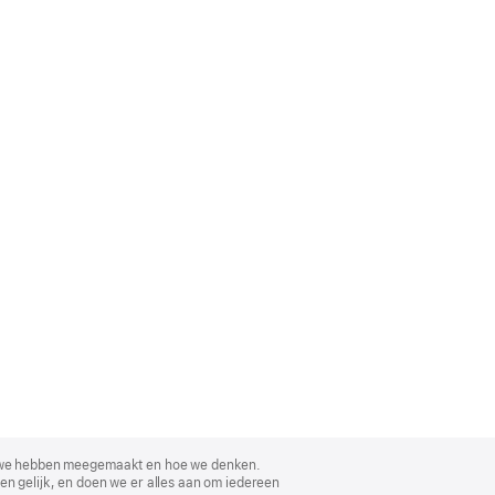
, wat we hebben meegemaakt en hoe we denken.
en gelijk, en doen we er alles aan om iedereen