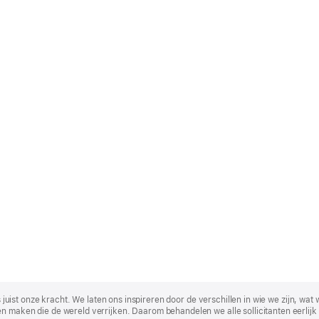
t is juist onze kracht. We laten ons inspireren door de verschillen in wie we zijn
n maken die de wereld verrijken. Daarom behandelen we alle sollicitanten eerlijk 