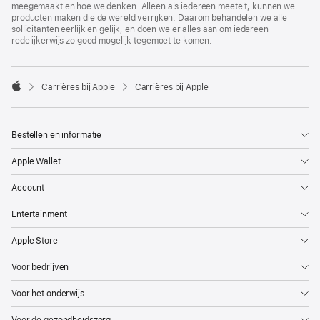
meegemaakt en hoe we denken. Alleen als iedereen meetelt, kunnen we
producten maken die de wereld verrijken. Daarom behandelen we alle
sollicitanten eerlijk en gelijk, en doen we er alles aan om iedereen
redelijkerwijs zo goed mogelijk tegemoet te komen.

Carrières bij Apple
Carrières bij Apple
Apple
Bestellen en informatie
Apple Wallet
Account
Entertainment
Apple Store
Voor bedrijven
Voor het onderwijs