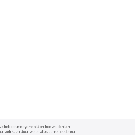
, wat we hebben meegemaakt en hoe we denken.
en gelijk, en doen we er alles aan om iedereen