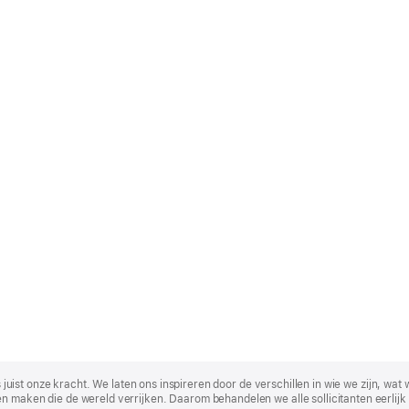
t is juist onze kracht. We laten ons inspireren door de verschillen in wie we zijn
n maken die de wereld verrijken. Daarom behandelen we alle sollicitanten eerlijk 