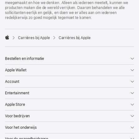
meegemaakt en hoe we denken. Alleen als iedereen meetelt, kunnen we
producten maken die de wereld verrijken. Daarom behandelen we alle
sollicitanten eerlijk en gelijk, en doen we er alles aan om iedereen
redelijkerwijs zo goed mogelijk tegemoet te komen.

Carrières bij Apple
Carrières bij Apple
Apple
Bestellen en informatie
Apple Wallet
Account
Entertainment
Apple Store
Voor bedrijven
Voor het onderwijs