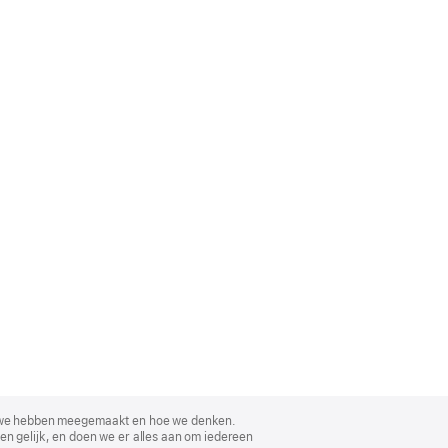
, wat we hebben meegemaakt en hoe we denken.
en gelijk, en doen we er alles aan om iedereen