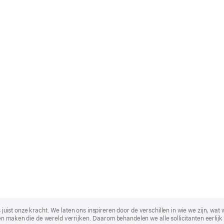
t is juist onze kracht. We laten ons inspireren door de verschillen in wie we zijn
n maken die de wereld verrijken. Daarom behandelen we alle sollicitanten eerlijk 