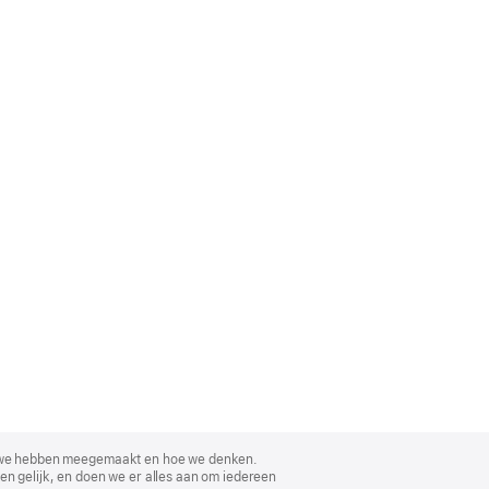
, wat we hebben meegemaakt en hoe we denken.
en gelijk, en doen we er alles aan om iedereen