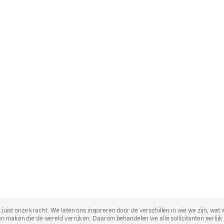
t is juist onze kracht. We laten ons inspireren door de verschillen in wie we zijn
n maken die de wereld verrijken. Daarom behandelen we alle sollicitanten eerlijk 